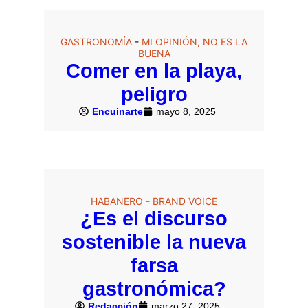
GASTRONOMÍA
-
MI OPINIÓN, NO ES LA
BUENA
Comer en la playa,
peligro
Encuinarte
mayo 8, 2025
HABANERO
-
BRAND VOICE
¿Es el discurso
sostenible la nueva
farsa
gastronómica?
Redacción
marzo 27, 2025