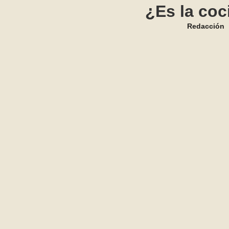
¿Es la coc
Redacción