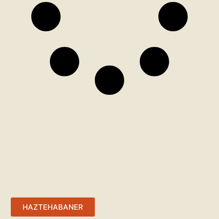
HAZTE HABANER