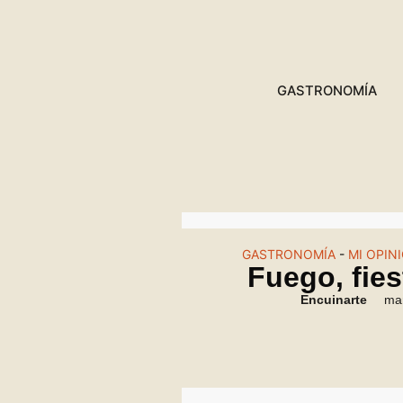
GASTRONOMÍA
GASTRONOMÍA
-
MI OPIN
Fuego, fiest
Encuinarte
ma