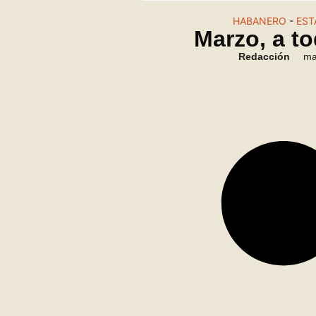
HABANERO
-
EST
Marzo, a to
Redacción
ma