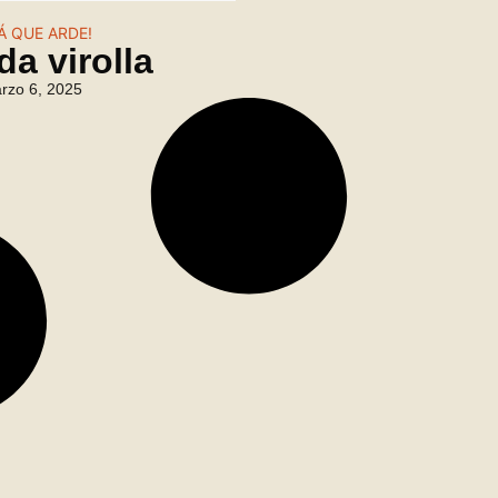
Á QUE ARDE!
da virolla
rzo 6, 2025