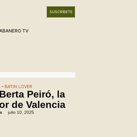
SUSCRÍBETE
ABANERO TV
E
-
BATIN LOVER
Berta Peiró, la
or de Valencia
as
julio 10, 2025