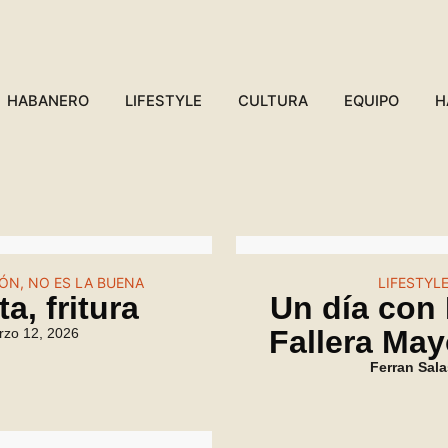
HABANERO
LIFESTYLE
CULTURA
EQUIPO
H
IÓN, NO ES LA BUENA
LIFESTYL
a, fritura
Un día con 
Fallera May
rzo 12, 2026
Ferran Sal