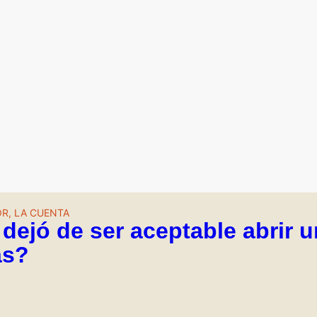
R, LA CUENTA
dejó de ser aceptable abrir 
as?