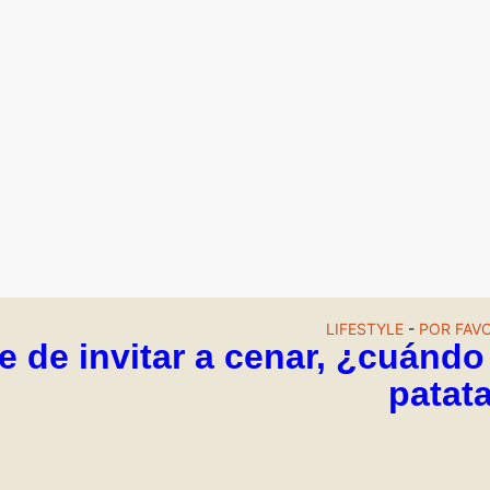
LIFESTYLE
-
POR FAVO
 de invitar a cenar, ¿cuándo 
patat