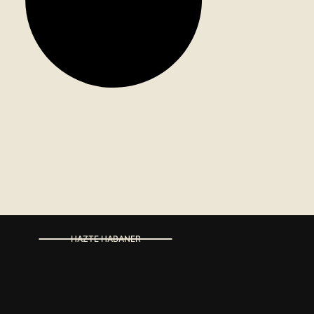
HAZTE HABANER