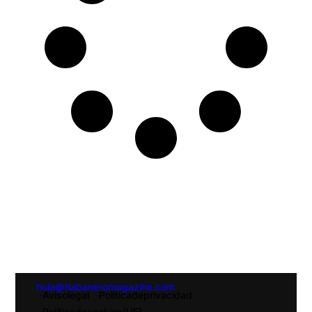
hola@habaneromagazine.com
· Aviso legal
· Política de privacidad
· Política de cookies (UE)