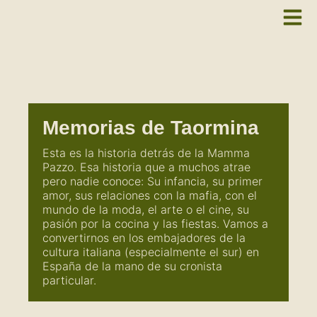
Memorias de Taormina
Esta es la historia detrás de la Mamma
Pazzo. Esa historia que a muchos atrae
pero nadie conoce: Su infancia, su primer
amor, sus relaciones con la mafia, con el
mundo de la moda, el arte o el cine, su
pasión por la cocina y las fiestas. Vamos a
convertirnos en los embajadores de la
cultura italiana (especialmente el sur) en
España de la mano de su cronista
particular.